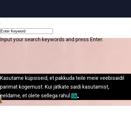
Input your search keywords and press Enter.
Kasutame küpsiseid, et pakkuda teile meie veebisaidil
parimat kogemust. Kui jätkate saidi kasutamist,
eeldame, et olete sellega rahul.
Ok