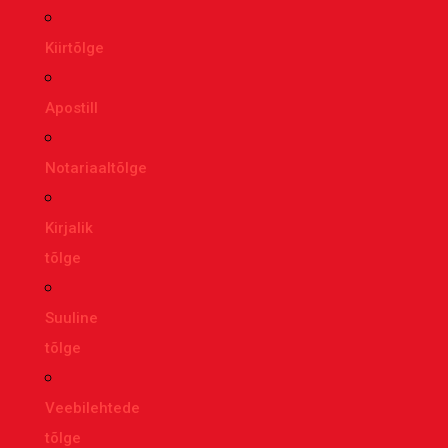
Kiirtõlge
Apostill
Notariaaltõlge
Kirjalik
tõlge
Suuline
tõlge
Veebilehtede
tõlge