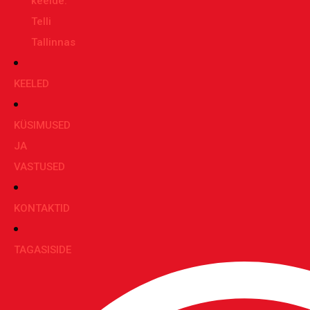
keelde:
Telli
Tallinnas
KEELED
KÜSIMUSED
JA
VASTUSED
KONTAKTID
TAGASISIDE