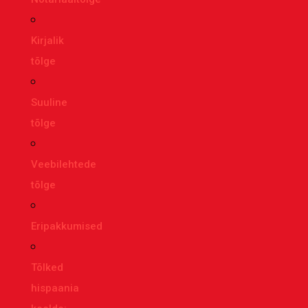
Kirjalik
tõlge
Suuline
tõlge
Veebilehtede
tõlge
Eripakkumised
Tõlked
hispaania