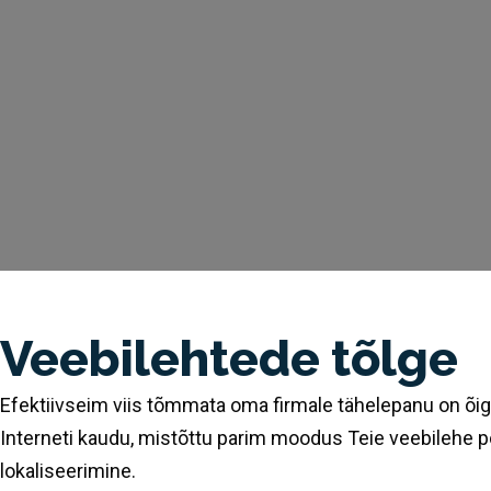
Veebilehtede tõlge
Efektiivseim viis tõmmata oma firmale tähelepanu on õige
Interneti kaudu, mistõttu parim moodus Teie veebilehe p
lokaliseerimine.