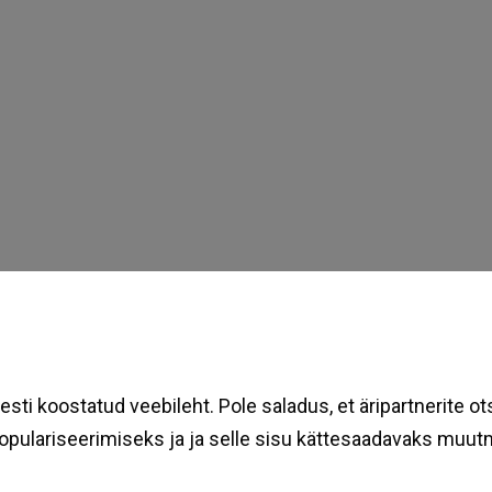
sti koostatud veebileht. Pole saladus, et äripartnerite 
opulariseerimiseks ja ja selle sisu kättesaadavaks muut