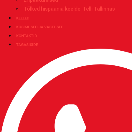
Tõlked hispaania keelde: Telli Tallinnas
KEELED
KÜSIMUSED JA VASTUSED
KONTAKTID
TAGASISIDE