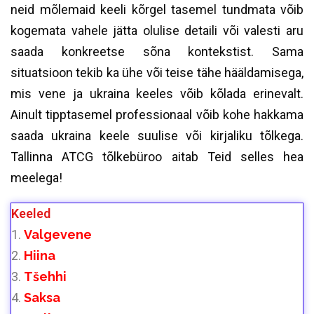
neid mõlemaid keeli kõrgel tasemel tundmata võib
kogemata vahele jätta olulise detaili või valesti aru
saada konkreetse sõna kontekstist. Sama
situatsioon tekib ka ühe või teise tähe hääldamisega,
mis vene ja ukraina keeles võib kõlada erinevalt.
Ainult tipptasemel professionaal võib kohe hakkama
saada ukraina keele suulise või kirjaliku tõlkega.
Tallinna ATCG tõlkebüroo aitab Teid selles hea
meelega!
Keeled
Valgevene
Hiina
Tšehhi
Saksa