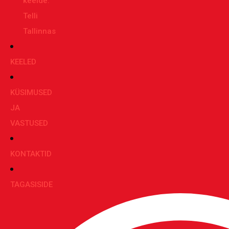
keelde:
Telli
Tallinnas
KEELED
KÜSIMUSED
JA
VASTUSED
KONTAKTID
TAGASISIDE