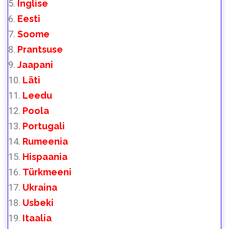
Inglise
Eesti
Soome
Prantsuse
Jaapani
Läti
Leedu
Poola
Portugali
Rumeenia
Hispaania
Türkmeeni
Ukraina
Usbeki
Itaalia