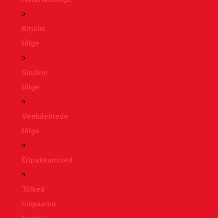
Kirjalik
tõlge
Suuline
tõlge
Veebilehtede
tõlge
Eripakkumised
Tõlked
hispaania