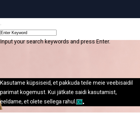
Input your search keywords and press Enter.
Kasutame küpsiseid, et pakkuda teile meie veebisaidil
parimat kogemust. Kui jätkate saidi kasutamist,
eeldame, et olete sellega rahul.
Ok