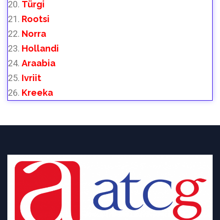
Türgi
Rootsi
Norra
Hollandi
Araabia
Ivriit
Kreeka