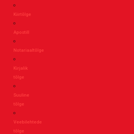
Kiirtõlge
Apostill
Notariaaltõlge
Kirjalik
tõlge
Suuline
tõlge
Veebilehtede
tõlge