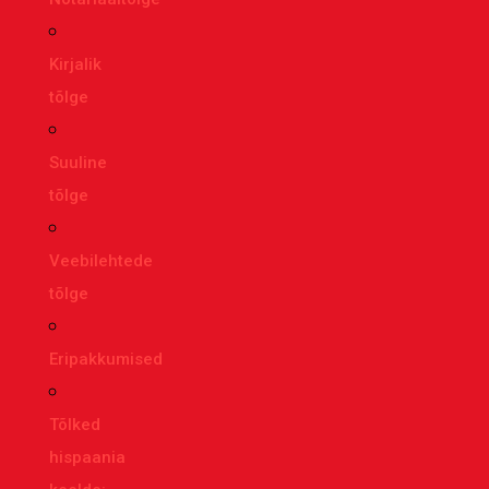
Kirjalik
tõlge
Suuline
tõlge
Veebilehtede
tõlge
Eripakkumised
Tõlked
hispaania