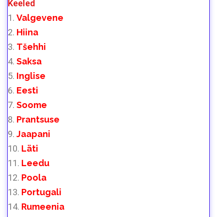
Keeled
Valgevene
Hiina
Tšehhi
Saksa
Inglise
Eesti
Soome
Prantsuse
Jaapani
Läti
Leedu
Poola
Portugali
Rumeenia