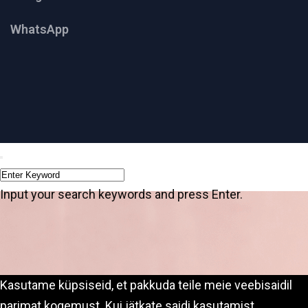
WhatsApp
Input your search keywords and press Enter.
Kasutame küpsiseid, et pakkuda teile meie veebisaidil
parimat kogemust. Kui jätkate saidi kasutamist,