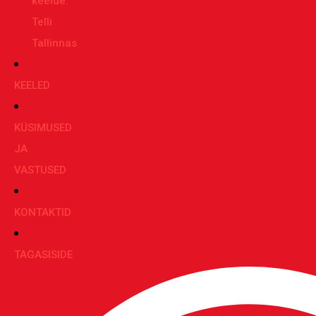
keelde:
Telli
Tallinnas
KEELED
KÜSIMUSED
JA
VASTUSED
KONTAKTID
TAGASISIDE