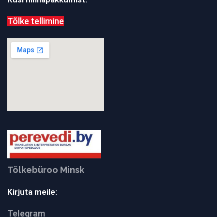
Tõlke tellimine
Tõlkebüroo Minsk
Kirjuta meile:
Telegram