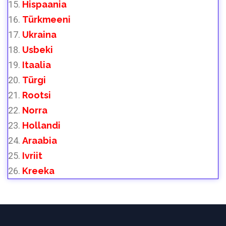
Hispaania
Türkmeeni
Ukraina
Usbeki
Itaalia
Türgi
Rootsi
Norra
Hollandi
Araabia
Ivriit
Kreeka