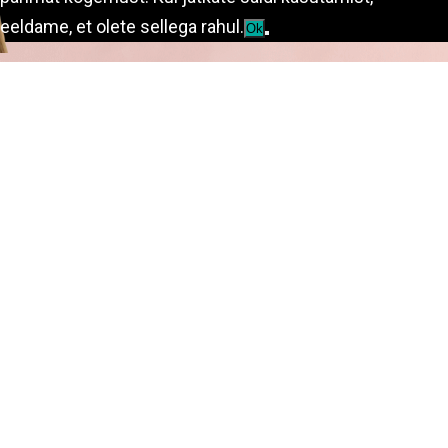
eeldame, et olete sellega rahul.
Ok