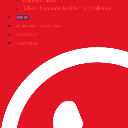
Tõlked hispaania keelde: Telli Tallinnas
KEELED
KÜSIMUSED JA VASTUSED
KONTAKTID
TAGASISIDE